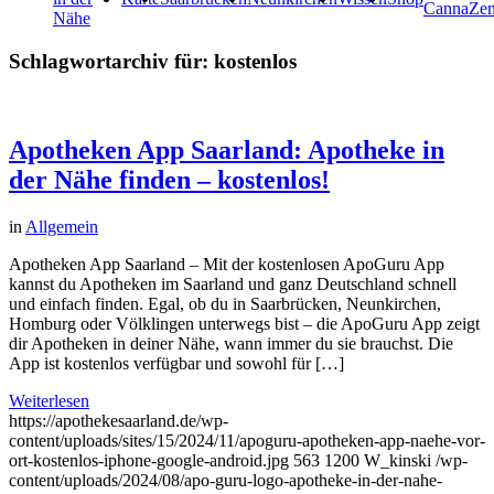
CannaZe
Nähe
Schlagwortarchiv für:
kostenlos
Apotheken App Saarland: Apotheke in
der Nähe finden – kostenlos!
in
Allgemein
Apotheken App Saarland – Mit der kostenlosen ApoGuru App
kannst du Apotheken im Saarland und ganz Deutschland schnell
und einfach finden. Egal, ob du in Saarbrücken, Neunkirchen,
Homburg oder Völklingen unterwegs bist – die ApoGuru App zeigt
dir Apotheken in deiner Nähe, wann immer du sie brauchst. Die
App ist kostenlos verfügbar und sowohl für […]
Weiterlesen
https://apothekesaarland.de/wp-
content/uploads/sites/15/2024/11/apoguru-apotheken-app-naehe-vor-
ort-kostenlos-iphone-google-android.jpg
563
1200
W_kinski
/wp-
content/uploads/2024/08/apo-guru-logo-apotheke-in-der-nahe-