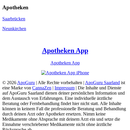
Apotheken
Saarbrücken
Neunkirchen
Apotheken App
Apotheken App
© 2026
ApoGuru
| Alle Rechte vorbehalten |
ApoGuru Saarland
ist
eine Marke von
CannaZen
|
Impressum
| Die Inhalte und Dienste
auf ApoGuru Saarland dienen deiner persönlichen Information und
dem Austausch von Erfahrungen. Eine individuelle ärztliche
Beratung oder Fernbehandlung findet hier nicht statt. Alle Inhalte
können in keinem Fall die professionelle Beratung und Behandlung
durch deinen Arzt oder Apotheker ersetzen. Nimm keine
Medikamente ohne Absprache mit deinem Arzt ein und setze die
Einnahme verschriebener Medikamente nicht ohne ärztliche
Rücksprache ab.