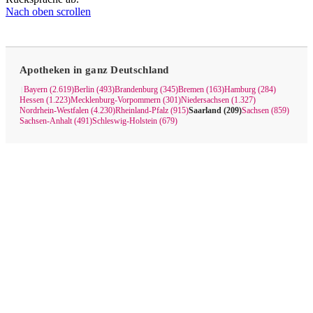
Nach oben scrollen
Apotheken in ganz Deutschland
Bayern (2.619)
Berlin (493)
Brandenburg (345)
Bremen (163)
Hamburg (284)
|
Hessen (1.223)
Mecklenburg-Vorpommern (301)
Niedersachsen (1.327)
Nordrhein-Westfalen (4.230)
Rheinland-Pfalz (915)
Saarland (209)
Sachsen (859)
Sachsen-Anhalt (491)
Schleswig-Holstein (679)