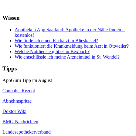
Wissen
Apotheken App Saarland: Apotheke in der Nähe finden –
kostenlos!
Wie finde ich einen Facharzt in Blieskastel?
Wie funktioniert die Krankmeldung beim Arzt in Ottweiler?
Welche Notdienste gibt es in Bexbach?
Wie entschlüssle ich meine Arzneimittel in St. Wendel?
Tipps
ApoGuru Tipp im August
Cannabis Rezept
Abnehmspritze
Doktor Wiki
BMG Nachrichten
Landesapothekerverband