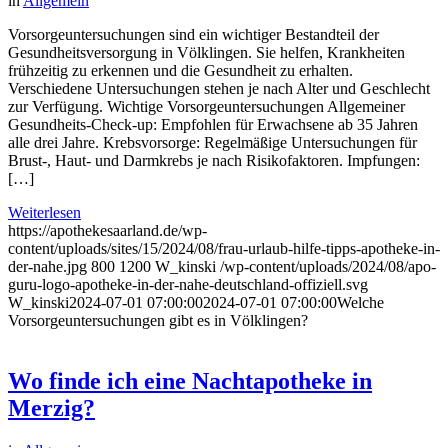
in
Allgemein
Vorsorgeuntersuchungen sind ein wichtiger Bestandteil der
Gesundheitsversorgung in Völklingen. Sie helfen, Krankheiten
frühzeitig zu erkennen und die Gesundheit zu erhalten.
Verschiedene Untersuchungen stehen je nach Alter und Geschlecht
zur Verfügung. Wichtige Vorsorgeuntersuchungen Allgemeiner
Gesundheits-Check-up: Empfohlen für Erwachsene ab 35 Jahren
alle drei Jahre. Krebsvorsorge: Regelmäßige Untersuchungen für
Brust-, Haut- und Darmkrebs je nach Risikofaktoren. Impfungen:
[…]
Weiterlesen
https://apothekesaarland.de/wp-
content/uploads/sites/15/2024/08/frau-urlaub-hilfe-tipps-apotheke-in-
der-nahe.jpg
800
1200
W_kinski
/wp-content/uploads/2024/08/apo-
guru-logo-apotheke-in-der-nahe-deutschland-offiziell.svg
W_kinski
2024-07-01 07:00:00
2024-07-01 07:00:00
Welche
Vorsorgeuntersuchungen gibt es in Völklingen?
Wo finde ich eine Nachtapotheke in
Merzig?