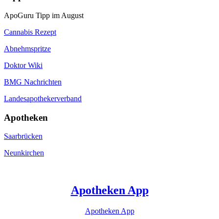
ApoGuru Tipp im August
Cannabis Rezept
Abnehmspritze
Doktor Wiki
BMG Nachrichten
Landesapothekerverband
Apotheken
Saarbrücken
Neunkirchen
Apotheken App
Apotheken App