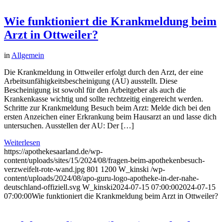
Wie funktioniert die Krankmeldung beim
Arzt in Ottweiler?
in
Allgemein
Die Krankmeldung in Ottweiler erfolgt durch den Arzt, der eine
Arbeitsunfähigkeitsbescheinigung (AU) ausstellt. Diese
Bescheinigung ist sowohl für den Arbeitgeber als auch die
Krankenkasse wichtig und sollte rechtzeitig eingereicht werden.
Schritte zur Krankmeldung Besuch beim Arzt: Melde dich bei den
ersten Anzeichen einer Erkrankung beim Hausarzt an und lasse dich
untersuchen. Ausstellen der AU: Der […]
Weiterlesen
https://apothekesaarland.de/wp-
content/uploads/sites/15/2024/08/fragen-beim-apothekenbesuch-
verzweifelt-rote-wand.jpg
801
1200
W_kinski
/wp-
content/uploads/2024/08/apo-guru-logo-apotheke-in-der-nahe-
deutschland-offiziell.svg
W_kinski
2024-07-15 07:00:00
2024-07-15
07:00:00
Wie funktioniert die Krankmeldung beim Arzt in Ottweiler?