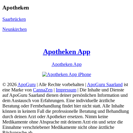
Apotheken
Saarbrücken
Neunkirchen
Apotheken App
Apotheken App
© 2026
ApoGuru
| Alle Rechte vorbehalten |
ApoGuru Saarland
ist
eine Marke von
CannaZen
|
Impressum
| Die Inhalte und Dienste
auf ApoGuru Saarland dienen deiner persönlichen Information und
dem Austausch von Erfahrungen. Eine individuelle ärztliche
Beratung oder Fernbehandlung findet hier nicht statt. Alle Inhalte
können in keinem Fall die professionelle Beratung und Behandlung
durch deinen Arzt oder Apotheker ersetzen. Nimm keine
Medikamente ohne Absprache mit deinem Arzt ein und setze die
Einnahme verschriebener Medikamente nicht ohne ärztliche
Rücksprache ab.