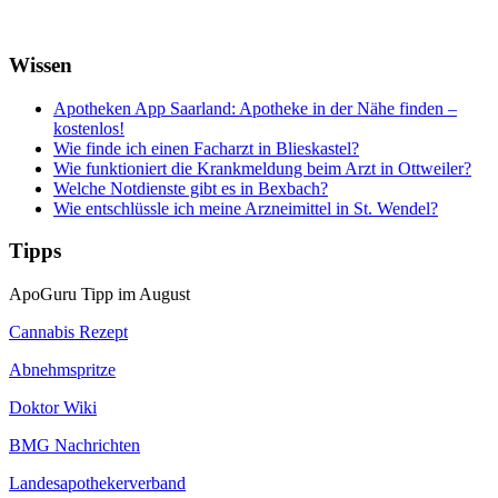
Wissen
Apotheken App Saarland: Apotheke in der Nähe finden –
kostenlos!
Wie finde ich einen Facharzt in Blieskastel?
Wie funktioniert die Krankmeldung beim Arzt in Ottweiler?
Welche Notdienste gibt es in Bexbach?
Wie entschlüssle ich meine Arzneimittel in St. Wendel?
Tipps
ApoGuru Tipp im August
Cannabis Rezept
Abnehmspritze
Doktor Wiki
BMG Nachrichten
Landesapothekerverband