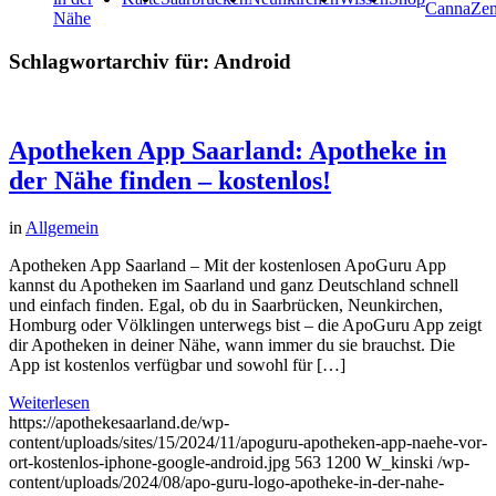
CannaZe
Nähe
Schlagwortarchiv für:
Android
Apotheken App Saarland: Apotheke in
der Nähe finden – kostenlos!
in
Allgemein
Apotheken App Saarland – Mit der kostenlosen ApoGuru App
kannst du Apotheken im Saarland und ganz Deutschland schnell
und einfach finden. Egal, ob du in Saarbrücken, Neunkirchen,
Homburg oder Völklingen unterwegs bist – die ApoGuru App zeigt
dir Apotheken in deiner Nähe, wann immer du sie brauchst. Die
App ist kostenlos verfügbar und sowohl für […]
Weiterlesen
https://apothekesaarland.de/wp-
content/uploads/sites/15/2024/11/apoguru-apotheken-app-naehe-vor-
ort-kostenlos-iphone-google-android.jpg
563
1200
W_kinski
/wp-
content/uploads/2024/08/apo-guru-logo-apotheke-in-der-nahe-