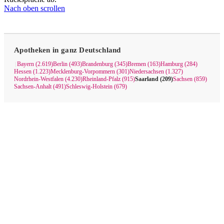
Nach oben scrollen
Apotheken in ganz Deutschland
Bayern (2.619)
Berlin (493)
Brandenburg (345)
Bremen (163)
Hamburg (284)
|
Hessen (1.223)
Mecklenburg-Vorpommern (301)
Niedersachsen (1.327)
Nordrhein-Westfalen (4.230)
Rheinland-Pfalz (915)
Saarland (209)
Sachsen (859)
Sachsen-Anhalt (491)
Schleswig-Holstein (679)